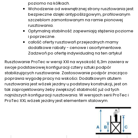
poziomo na kółkach.
Wchodzenie od wewnętrznej strony rusztowania jest
bezpieczne dzięki antypoślizgowym, profilowanym
szczeblom zamontowanym na ramie pionowej
rusztowania.
Optymalną stabilność zapewniają stężenia poziome
i poprzeczne.
całość oferty rusztowań przejezdnych mamy
dodatkowe rabaty - cenowe i asortymentowe.
Zadzwoń po ofertę indywidualną na ten artykuł
Rusztowanie ProTec w wersji XXl na wysokość 6,3m zawiera w
swoje podstawowej konfiguracji cztery sztuki podpór
stabilizujących rusztowanie. Zastosowanie podpór znacząco
poprawia wygodę pracy na wskości. Dodatkowym atutem
rusztowania jest wózek jezdny u podstawy konstrukcji, jest on
tak zaprojektowany żeby zwiększyć stabilność już od tych
najniższych konfiguracji rusztowania. W wersjach serii ProTec i
ProTec XXL wózek jezdny jest elementem stalowym.