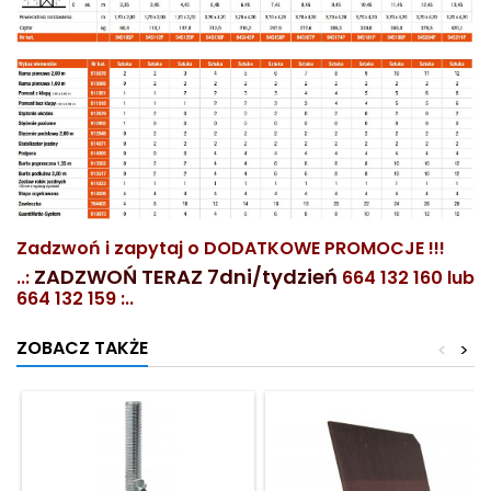
Zadzwoń i zapytaj o DODATKOWE PROMOCJE !!!
ZADZWOŃ TERAZ 7dni/tydzień
..:
664 132 160 lub
664 132 159 :..
ZOBACZ TAKŻE
<
>