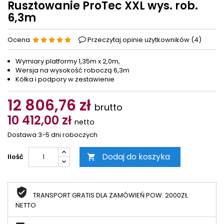
Rusztowanie ProTec XXL wys. rob.
6,3m
Ocena
Przeczytaj opinie użytkowników (
4
)
Wymiary platformy 1,35m x 2,0m,
Wersja na wysokość roboczą 6,3m
Kółka i podpory w zestawienie
12 806,76 zł
brutto
10 412,00 zł
netto
Dostawa 3-5 dni roboczych
Dodaj do koszyka
Ilość

TRANSPORT GRATIS DLA ZAMÓWIEŃ POW. 2000ZŁ
NETTO